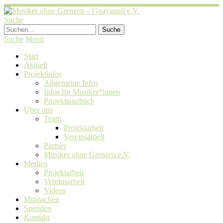
Suche
Suche
Menü
Start
Aktuell
Projektinfos
Allgemeine Infos
Infos für Musiker*innen
Projekttagebuch
Über uns
Team
Projektarbeit
Vereinsarbeit
Partner
Musiker ohne Grenzen e.V.
Medien
Projektarbeit
Vereinsarbeit
Videos
Mitmachen
Spenden
Kontakt