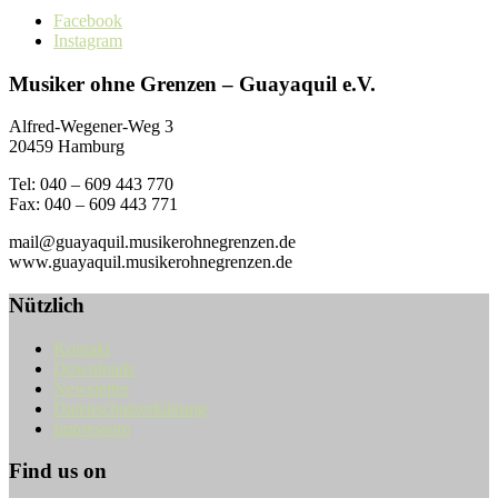
Facebook
Instagram
Musiker ohne Grenzen – Guayaquil e.V.
Alfred-Wegener-Weg 3
20459 Hamburg
Tel: 040 – 609 443 770
Fax: 040 – 609 443 771
mail@guayaquil.musikerohnegrenzen.de
www.guayaquil.musikerohnegrenzen.de
Nützlich
Kontakt
Downloads
Newsletter
Datenschutzerklärung
Impressum
Find us on