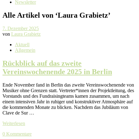
Newsletter
Alle Artikel von ‘
Laura Grabietz
’
7. Dezember 2025
von
Laura Grabietz
Aktuell
Allgemein
Rückblick auf das zweite
Vereinswochenende 2025 in Berlin
Ende November fand in Berlin das zweite Vereinswochenende von
Musiker ohne Grenzen statt. Vertreter*innen der Projektleitung, des
Vorstands und des Fundraisingteams kamen zusammen, um nach
einem intensiven Jahr in ruhiger und konstruktiver Atmosphäre auf
die kommenden Monate zu blicken. Nachdem das Jubiläum von
Clave de Sur …
Weiterlesen
0 Kommentare