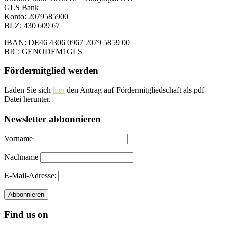
GLS Bank
Konto: 2079585900
BLZ: 430 609 67
IBAN: DE46 4306 0967 2079 5859 00
BIC: GENODEM1GLS
Fördermitglied werden
Laden Sie sich
hie
r
den Antrag auf Fördermitgliedschaft als pdf-
Datei herunter.
Newsletter abbonnieren
Vorname
Nachname
E-Mail-Adresse:
Find us on