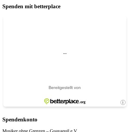
Spenden mit betterplace
Spendenkonto
Musiker ohne Grenzen – Guayaquil e.V.