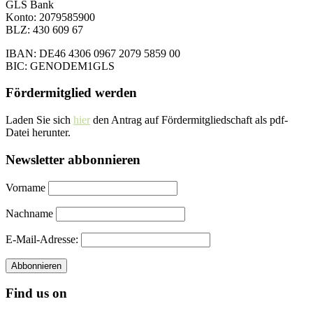
GLS Bank
Konto: 2079585900
BLZ: 430 609 67
IBAN: DE46 4306 0967 2079 5859 00
BIC: GENODEM1GLS
Fördermitglied werden
Laden Sie sich
hie
r
den Antrag auf Fördermitgliedschaft als pdf-
Datei herunter.
Newsletter abbonnieren
Vorname
Nachname
E-Mail-Adresse:
Find us on