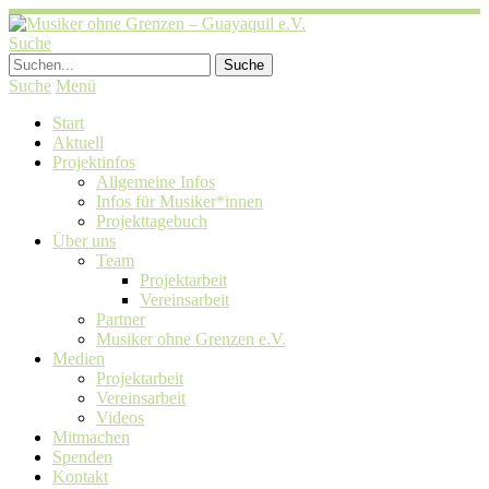
Suche
Suche
Menü
Start
Aktuell
Projektinfos
Allgemeine Infos
Infos für Musiker*innen
Projekttagebuch
Über uns
Team
Projektarbeit
Vereinsarbeit
Partner
Musiker ohne Grenzen e.V.
Medien
Projektarbeit
Vereinsarbeit
Videos
Mitmachen
Spenden
Kontakt