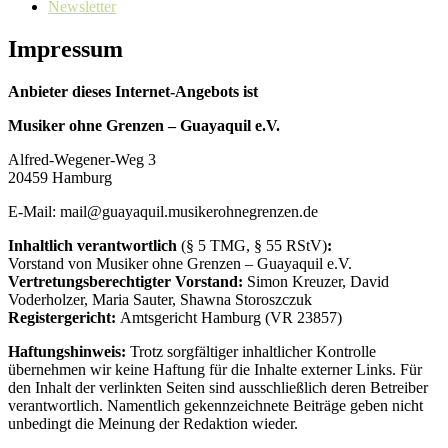
Newsletter
Impressum
Anbieter dieses Internet-Angebots ist
Musiker ohne Grenzen – Guayaquil e.V.
Alfred-Wegener-Weg 3
20459 Hamburg
E-Mail: mail@guayaquil.musikerohnegrenzen.de
Inhaltlich verantwortlich
(§ 5 TMG, § 55 RStV)
:
Vorstand von Musiker ohne Grenzen – Guayaquil e.V.
Vertretungsberechtigter Vorstand:
Simon Kreuzer, David
Voderholzer, Maria Sauter, Shawna Storoszczuk
Registergericht:
Amtsgericht Hamburg (VR 23857)
Haftungshinweis:
Trotz sorgfältiger inhaltlicher Kontrolle
übernehmen wir keine Haftung für die Inhalte externer Links. Für
den Inhalt der verlinkten Seiten sind ausschließlich deren Betreiber
verantwortlich. Namentlich gekennzeichnete Beiträge geben nicht
unbedingt die Meinung der Redaktion wieder.