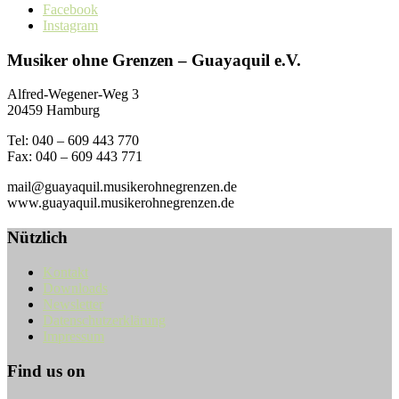
Facebook
Instagram
Musiker ohne Grenzen – Guayaquil e.V.
Alfred-Wegener-Weg 3
20459 Hamburg
Tel: 040 – 609 443 770
Fax: 040 – 609 443 771
mail@guayaquil.musikerohnegrenzen.de
www.guayaquil.musikerohnegrenzen.de
Nützlich
Kontakt
Downloads
Newsletter
Datenschutzerklärung
Impressum
Find us on