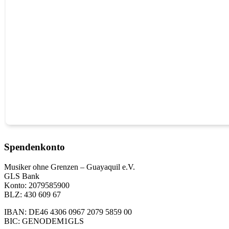
Spendenkonto
Musiker ohne Grenzen – Guayaquil e.V.
GLS Bank
Konto: 2079585900
BLZ: 430 609 67
IBAN: DE46 4306 0967 2079 5859 00
BIC: GENODEM1GLS