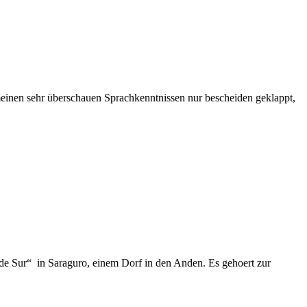
meinen sehr überschauen Sprachkenntnissen nur bescheiden geklappt,
 de Sur“ in Saraguro, einem Dorf in den Anden. Es gehoert zur