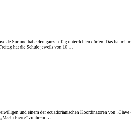
ve de Sur und habe den ganzen Tag unterrichten dürfen. Das hat mit 
Freitag hat die Schule jeweils von 10 …
Freiwilligen und einem der ecuadorianischen Koordinatoren von „Clave
n „Mashi Pierre“ zu ihrem …