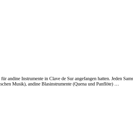
s für andine Instrumente in Clave de Sur angefangen hatten. Jeden Sam
anischen Musik), andine Blasinstrumente (Quena und Panflöte) …