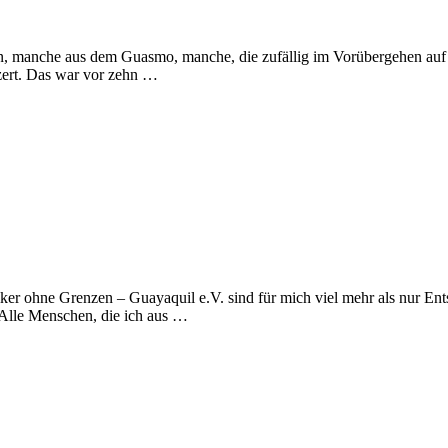
tern, manche aus dem Guasmo, manche, die zufällig im Vorübergehen au
nzert. Das war vor zehn …
r ohne Grenzen – Guayaquil e.V. sind für mich viel mehr als nur Ent
. Alle Menschen, die ich aus …