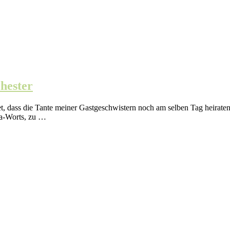
hester
t, dass die Tante meiner Gastgeschwistern noch am selben Tag heiraten
Ja-Worts, zu …