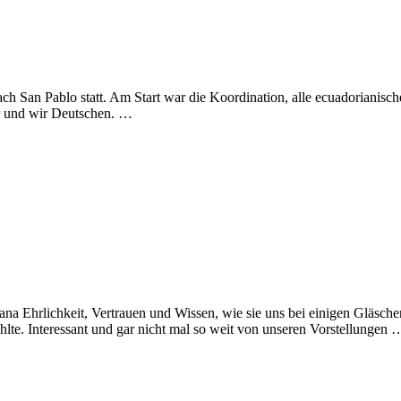
h San Pablo statt. Am Start war die Koordination, alle ecuadorianischen
er und wir Deutschen. …
ana Ehrlichkeit, Vertrauen und Wissen, wie sie uns bei einigen Gläsc
te. Interessant und gar nicht mal so weit von unseren Vorstellungen 