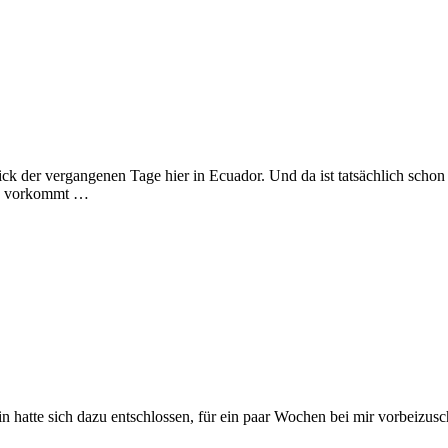
k der vergangenen Tage hier in Ecuador. Und da ist tatsächlich schon w
hen vorkommt …
atte sich dazu entschlossen, für ein paar Wochen bei mir vorbeizuscha