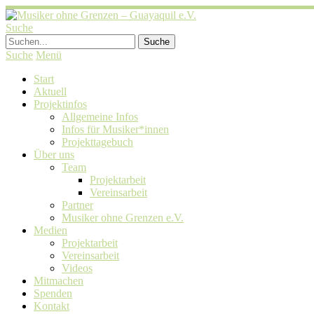
Suche
Suche
Menü
Start
Aktuell
Projektinfos
Allgemeine Infos
Infos für Musiker*innen
Projekttagebuch
Über uns
Team
Projektarbeit
Vereinsarbeit
Partner
Musiker ohne Grenzen e.V.
Medien
Projektarbeit
Vereinsarbeit
Videos
Mitmachen
Spenden
Kontakt