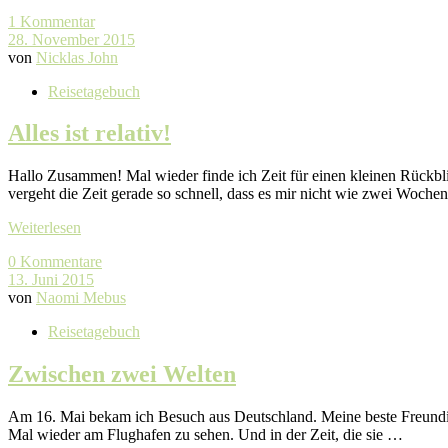
1 Kommentar
28. November 2015
von
Nicklas John
Reisetagebuch
Alles ist relativ!
Hallo Zusammen! Mal wieder finde ich Zeit für einen kleinen Rückblic
vergeht die Zeit gerade so schnell, dass es mir nicht wie zwei Woc
Weiterlesen
0 Kommentare
13. Juni 2015
von
Naomi Mebus
Reisetagebuch
Zwischen zwei Welten
Am 16. Mai bekam ich Besuch aus Deutschland. Meine beste Freundin h
Mal wieder am Flughafen zu sehen. Und in der Zeit, die sie …